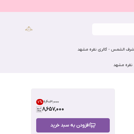
رف الشمس - گالری نقره مشهد
 نقره مشهد
۹٬۴۰۳٬۰۰۰
7
%
8,657,000
افزودن به سبد خرید