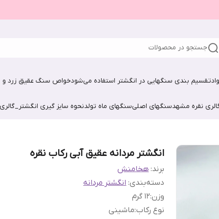
جستجو در محصولات
اد
تقسیم بندی سنگهایی در انگشتر استفاده می‌شود
خواص سنگ عقیق زرد و ش
الری نقره مشهد
سنگهای اصلی
سنگهای ماه تولد
نحوه سایز گیری انگشتر_گالری
انگشتر مردانه عقیق آبی رکاب نقره
برند:
هخامنش
دسته‌بندی
:
انگشتر مردانه
وزن
:
12 گرم
نوع رکاب
:
ماشینی