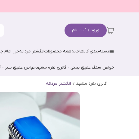
ورود / ثبت نام
دسته‌بندی کالاها
خانه
همه محصولات
انگشتر مردانه
حرز امام جو
خواص سنگ عقیق یمنی - گالری نقره مشهد
خواص عقیق سبز - گ
گالری نقره مشهد
انگشتر مردانه