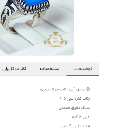
توضیحات
مشخصات
نظرات کاربران
🟡 عقیق آبی رکاب طرح رهبری
رکاب نقره عیار ۹۲۵
سنگ عقیق معدنی
وزن ۱۲ گرم
ابعاد نگین ۱۴ میل