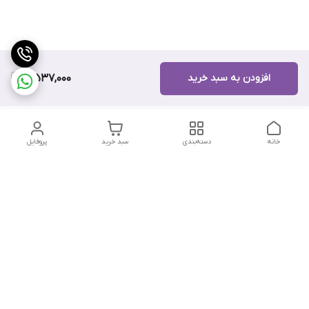
افزودن به سبد خرید
4,537,000
خانه
دسته‌بندی
سبد خرید
پروفایل
دسترسی سریع
تماس با ما