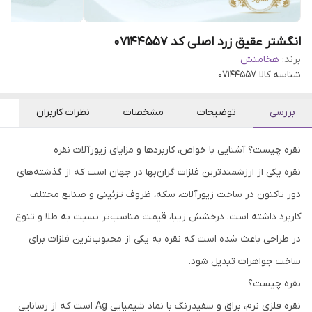
انگشتر عقیق زرد اصلی کد 07144557
برند:
هخامنش
شناسه کالا
07144557
بررسی
توضیحات
مشخصات
نظرات کاربران
نقره چیست؟ آشنایی با خواص، کاربردها و مزایای زیورآلات نقره
نقره یکی از ارزشمندترین فلزات گران‌بها در جهان است که از گذشته‌های
دور تاکنون در ساخت زیورآلات، سکه، ظروف تزئینی و صنایع مختلف
کاربرد داشته است. درخشش زیبا، قیمت مناسب‌تر نسبت به طلا و تنوع
در طراحی باعث شده است که نقره به یکی از محبوب‌ترین فلزات برای
ساخت جواهرات تبدیل شود.
نقره چیست؟
نقره فلزی نرم، براق و سفیدرنگ با نماد شیمیایی Ag است که از رسانایی