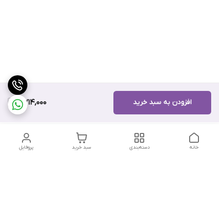
افزودن به سبد خرید
7,714,000
خانه
دسته‌بندی
سبد خرید
پروفایل