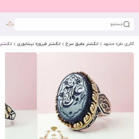
جستجو
گالری نقره مشهد
انگشتر عقیق سرخ
انگشتر فیروزه نیشابوری
انگشتر