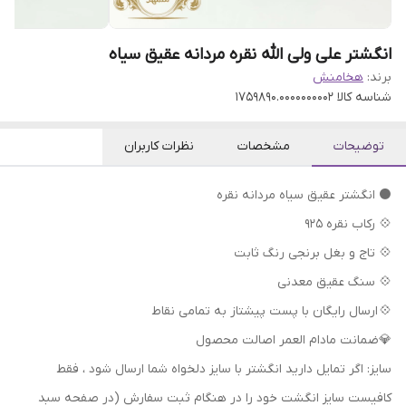
انگشتر علی ولی الله نقره مردانه عقیق سیاه
برند:
هخامنش
شناسه کالا
1759890.0000000002
توضیحات
مشخصات
نظرات کاربران
⚫ انگشتر عقیق سیاه مردانه نقره
💠 رکاب نقره 925
💠 تاج و بغل برنجی رنگ ثابت
💠 سنگ عقیق معدنی
💠 ارسال رایگان با پست پیشتاز به تمامی نقاط
💎ضمانت مادام العمر اصالت محصول
سایز: اگر تمایل دارید انگشتر با سایز دلخواه شما ارسال شود ، فقط
کافیست سایز انگشت خود را در هنگام ثبت سفارش (در صفحه سبد