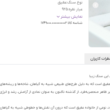
نوع سنگ
:
عقیق
عیار نقره
:
925
سایز
:
دلخواه
نمایش بیشتر
شناسه کالا
1749000.0000000002
ظرات کاربران
این سنگ زیبا
عقیق است که به دلیل طرح‌های طبیعی شبیه به گیاهان، شاخه‌ها و ریشه‌های 
بر ظاهر منحصربه‌فرد، از گذشته تاکنون به عنوان نمادی از آرامش، رشد و ان
د، نوعی از خانواده عقیق است که درون آن نقش‌ها و خطوطی شبیه به گیاهان، ب