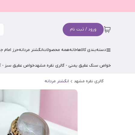
ورود / ثبت نام
دسته‌بندی کالاها
خانه
همه محصولات
انگشتر مردانه
حرز امام جو
خواص سنگ عقیق یمنی - گالری نقره مشهد
خواص عقیق سبز - گ
گالری نقره مشهد
انگشتر مردانه