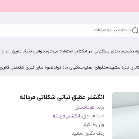
جستجو در محصولات
اد
تقسیم بندی سنگهایی در انگشتر استفاده می‌شود
خواص سنگ عقیق زرد و ش
الری نقره مشهد
سنگهای اصلی
سنگهای ماه تولد
نحوه سایز گیری انگشتر_گالری
انگشتر عقیق نباتی شکلاتی مردانه
برند:
هخامنش
دسته‌بندی
:
انگشتر مردانه
وزن
:
۱۸ گرم
رنگ نگین
:
سفید