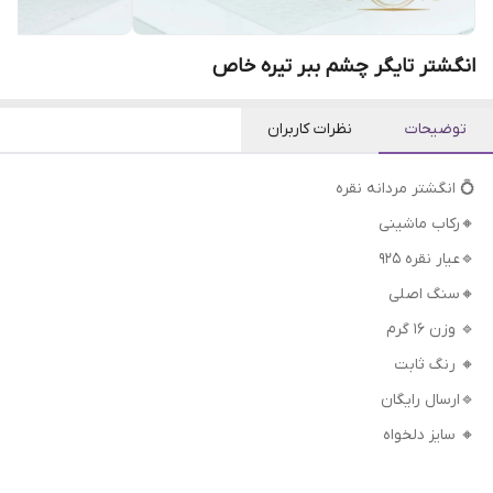
انگشتر تایگر چشم ببر تیره خاص
توضیحات
نظرات کاربران
💍 انگشتر مردانه نقره
🔸رکاب ماشینی
🔹عیار نقره 925
🔸سنگ اصلی
🔹 وزن 16 گرم
🔸 رنگ ثابت
🔹ارسال رایگان
🔸 سایز دلخواه