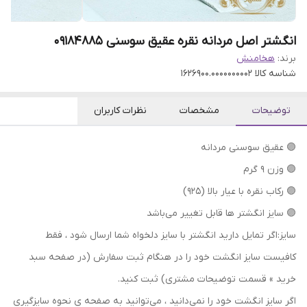
انگشتر اصل مردانه نقره عقیق سوسنی ۰۹۱۸۴۸۸۵
برند:
هخامنش
شناسه کالا
1626900.0000000002
توضیحات
مشخصات
نظرات کاربران
🟣 عقیق سوسنی مردانه
🟣 وزن ۹ گرم
🟣 رکاب نقره با عیار بالا (۹۲۵)
🟣 سایز انگشتر ها قابل تغییر می‌باشد
سایز:اگر تمایل دارید انگشتر با سایز دلخواه شما ارسال شود ، فقط
کافیست سایز انگشت خود را در هنگام ثبت سفارش (در صفحه سبد
خرید » قسمت توضیحات مشتری) ثبت کنید.
اگر سایز انگشت خود را نمی‌دانید ، می‌توانید به صفحه ی نحوه سایزگیری