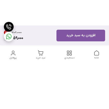
۶٬۷۰۲٬۰۰۰
9
%
افزودن به سبد خرید
6,059,000
خانه
دسته‌بندی
سبد خرید
پروفایل
دسترسی سریع