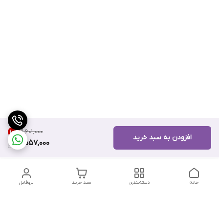
۹٬۶۰۱٬۰۰۰
10
%
افزودن به سبد خرید
8,557,000
خانه
دسته‌بندی
سبد خرید
پروفایل