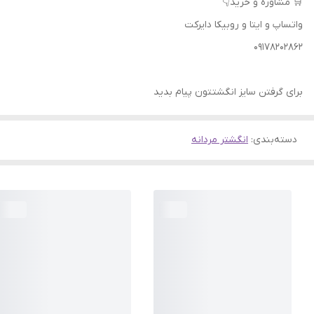
🛒 مشاوره و خرید👇
واتساپ و ایتا و روبیکا دایرکت
09178202862
برای گرفتن سایز انگشتتون پیام بدید
دسته‌بندی
:
انگشتر مردانه