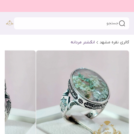
جستجو
گالری نقره مشهد
انگشتر مردانه