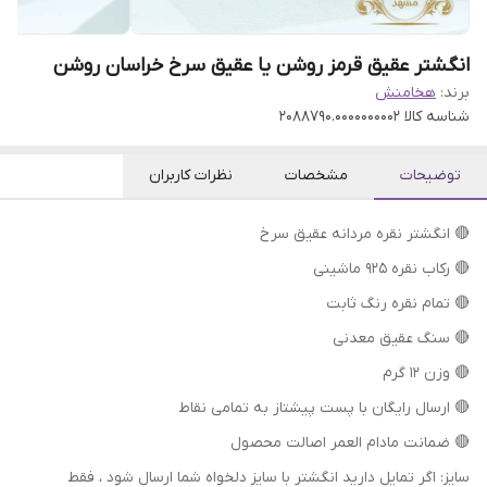
انگشتر عقیق قرمز روشن یا عقیق سرخ خراسان روشن
برند:
هخامنش
شناسه کالا
2088790.0000000002
توضیحات
مشخصات
نظرات کاربران
🔴 انگشتر نقره مردانه عقیق سرخ
🔴 رکاب نقره 925 ماشینی
🔴 تمام نقره رنگ ثابت
🔴 سنگ عقیق معدنی
🔴 وزن 12 گرم
🔴 ارسال رایگان با پست پیشتاز به تمامی نقاط
🔴 ضمانت مادام العمر اصالت محصول
سایز: اگر تمایل دارید انگشتر با سایز دلخواه شما ارسال شود ، فقط