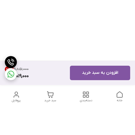
۹٬۸۵۱٬۰۰۰
28
%
افزودن به سبد خرید
7,019,000
خانه
دسته‌بندی
سبد خرید
پروفایل