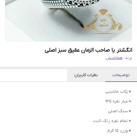
انگشتر یا صاحب الزمان عقیق سبز اصلی
برند:
هخامنش
توضیحات
نظرات کاربران
🔸رکاب ماشینی
🔹عیار نقره 925
🔸سنگ اصلی
🔹تمام نقره رنگ ثابت
🔸وزن: 15 گرم