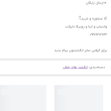
🔹ارسال رایگان
🛒 مشاوره و خرید👇
واتساپ و ایتا و روبیکا دایرکت
09178202862
برای گرفتن سایز انگشتتون پیام بدید
دسته‌بندی
:
انگشتر های خطی