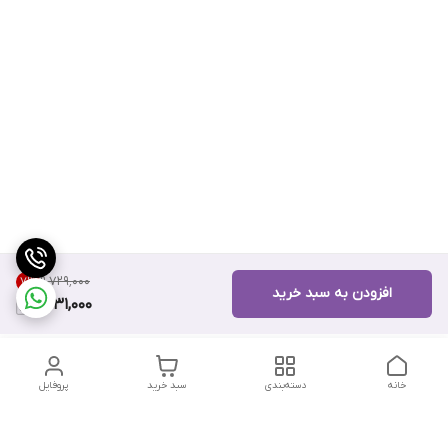
۹٬۷۲۹٬۰۰۰
7
%
افزودن به سبد خرید
9,031,000
خانه
دسته‌بندی
سبد خرید
پروفایل