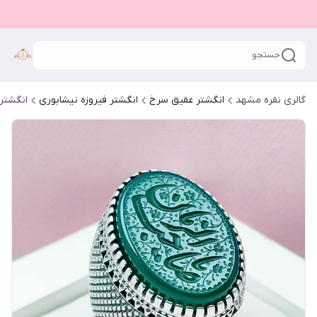
جستجو
گالری نقره مشهد
انگشتر عقیق سرخ
انگشتر فیروزه نیشابوری
انگشتر