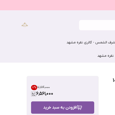
رف الشمس - گالری نقره مشهد
 نقره مشهد
۷٬۱۶۴٬۰۰۰
8
%
6,561,000
افزودن به سبد خرید