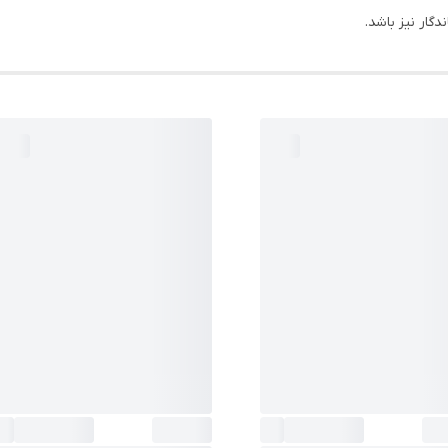
گار نیز باشد.