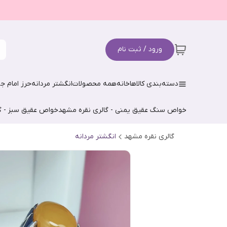
ورود / ثبت نام
دسته‌بندی کالاها
خانه
همه محصولات
انگشتر مردانه
حرز امام جو
خواص سنگ عقیق یمنی - گالری نقره مشهد
خواص عقیق سبز - گ
گالری نقره مشهد
انگشتر مردانه