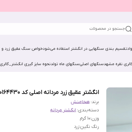
جستجو در محصولات
اد
تقسیم بندی سنگهایی در انگشتر استفاده می‌شود
خواص سنگ عقیق زرد و ش
الری نقره مشهد
سنگهای اصلی
سنگهای ماه تولد
نحوه سایز گیری انگشتر_گالری
انگشتر عقیق زرد مردانه اصلی کد 10164430
برند:
هخامنش
دسته‌بندی
:
انگشتر مردانه
وزن
:
10 گرم
رنگ نگین
:
زرد