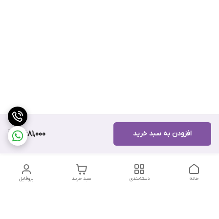
افزودن به سبد خرید
7,681,000
خانه
دسته‌بندی
سبد خرید
پروفایل