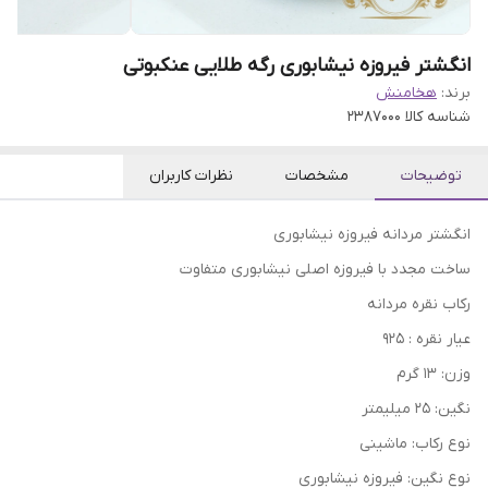
انگشتر فیروزه نیشابوری رگه طلایی عنکبوتی
برند:
هخامنش
شناسه کالا
2387000
توضیحات
مشخصات
نظرات کاربران
انگشتر مردانه فیروزه نیشابوری
ساخت مجدد با فیروزه اصلی نیشابوری متفاوت
رکاب نقره مردانه
عیار نقره : 925
وزن: 13 گرم
نگین: 25 میلیمتر
نوع رکاب: ماشینی
نوع نگین: فیروزه نیشابوری