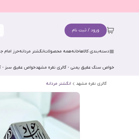
ورود / ثبت نام
دسته‌بندی کالاها
خانه
همه محصولات
انگشتر مردانه
حرز امام جو
خواص سنگ عقیق یمنی - گالری نقره مشهد
خواص عقیق سبز - گ
گالری نقره مشهد
انگشتر مردانه