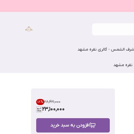
رف الشمس - گالری نقره مشهد
 نقره مشهد
۲۸٬۴۲۱٬۰۰۰
18
%
23,100,000
افزودن به سبد خرید