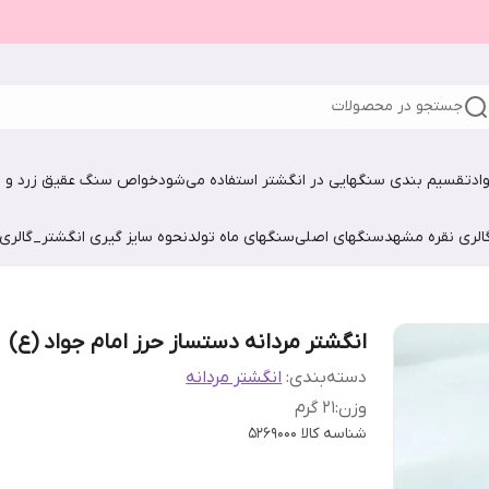
جستجو در محصولات
اد
تقسیم بندی سنگهایی در انگشتر استفاده می‌شود
خواص سنگ عقیق زرد و ش
الری نقره مشهد
سنگهای اصلی
سنگهای ماه تولد
نحوه سایز گیری انگشتر_گالری
انگشتر مردانه دستساز حرز امام جواد (ع)
دسته‌بندی
:
انگشتر مردانه
وزن
:
21 گرم
شناسه کالا
5269000