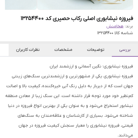
فیروزه نیشابوری اصلی رکاب حصیری کد 13254400
برند:
هخامنش
شناسه کالا
13254400
بررسی
توضیحات
مشخصات
نظرات کاربران
فیروزه نیشابوری؛ نگین آسمانی و ارزشمند ایران
فیروزه نیشابوری یکی از مشهورترین و ارزشمندترین سنگ‌های زینتی
جهان است که از دیرباز به دلیل رنگ آبی خیره‌کننده، کیفیت بالا و اصالت
کم‌نظیر خود مورد توجه قرار داشته است. این سنگ زیبا از معادن منطقه
نیشابور استخراج می‌شود و به عنوان یکی از بهترین انواع فیروزه در دنیا
شناخته می‌شود. بسیاری از کارشناسان و علاقه‌مندان به سنگ‌های
قیمتی، فیروزه نیشابوری را معیار سنجش کیفیت فیروزه در جهان
می‌دانند.