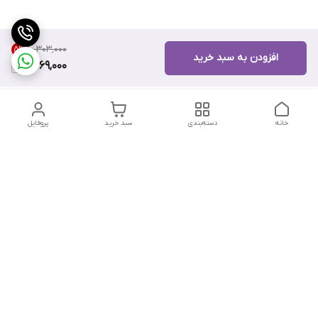
۱۰٬۳۰۳٬۰۰۰
5
%
افزودن به سبد خرید
9,769,000
خانه
دسته‌بندی
سبد خرید
پروفایل
دسترسی سریع
تماس با ما
هفت روز هفته ، از ۱۲ ظهر تا ۱۲ شب پاسخگوی شما هستیم