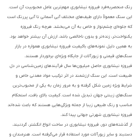
رنگ منحصربه‌فرد فیروزه نیشابوری مهم‌ترین عامل محبوبیت آن است.
این سنگ معمولاً دارای طیف‌های مختلف آبی آسمانی تا آبی پررنگ است
که جلوه‌ای چشم‌نواز و خاص به آن می‌بخشد. هرچه رنگ فیروزه
یکنواخت‌تر، زنده‌تر و بدون ناخالصی باشد، ارزش آن بیشتر خواهد بود.
به همین دلیل نمونه‌های باکیفیت فیروزه نیشابوری همواره در بازار
سنگ‌های قیمتی و زیورآلات از جایگاه ویژه‌ای برخوردار هستند.
فیروزه نیشابوری حاصل میلیون‌ها سال فرآیندهای زمین‌شناسی در دل
طبیعت است. این سنگ ارزشمند در اثر ترکیب مواد معدنی خاص و
شرایط ویژه زمین شکل گرفته و به مرور زمان به یکی از محبوب‌ترین
سنگ‌های زینتی جهان تبدیل شده است. کیفیت بالای بافت، استحکام
مناسب و رنگ طبیعی زیبا از جمله ویژگی‌هایی هستند که باعث شده‌اند
فیروزه نیشابوری شهرتی جهانی پیدا کند.
از گذشته‌های دور، فیروزه نیشابوری در ساخت انواع انگشتر، گردنبند،
دستبند و سایر زیورآلات مورد استفاده قرار می‌گرفته است. هنرمندان و