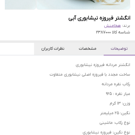
انگشتر فیروزه نیشابوری آبی
برند:
هخامنش
شناسه کالا
2387000
توضیحات
مشخصات
نظرات کاربران
انگشتر مردانه فیروزه نیشابوری
ساخت مجدد با فیروزه اصلی نیشابوری متفاوت
رکاب نقره مردانه
عیار نقره : 925
وزن: 13 گرم
نگین: 25 میلیمتر
نوع رکاب: ماشینی
نوع نگین: فیروزه نیشابوری