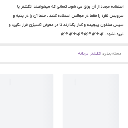
استفاده مجدد از آن براق می شود. کسانی که میخواهند انگشتر یا
سرویس نقره را فقط در مجالس استفاده کنند ، حتما آن را در پنبه و
سپس سلفون پیچیده و کنار بگذارند تا در معرض اکسیژن قرار نگیرد و
تیره نشود . 🌿⚘🌿⚘🌿⚘🌿⚘🌿⚘🌿
دسته‌بندی
:
انگشتر مردانه