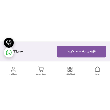
افزودن به سبد خرید
8,721,000
خانه
دسته‌بندی
سبد خرید
پروفایل