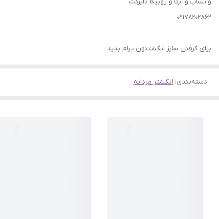
واتساپ و ایتا و روبیکا دایرکت
09178202862
برای گرفتن سایز انگشتتون پیام بدید
دسته‌بندی
:
انگشتر مردانه