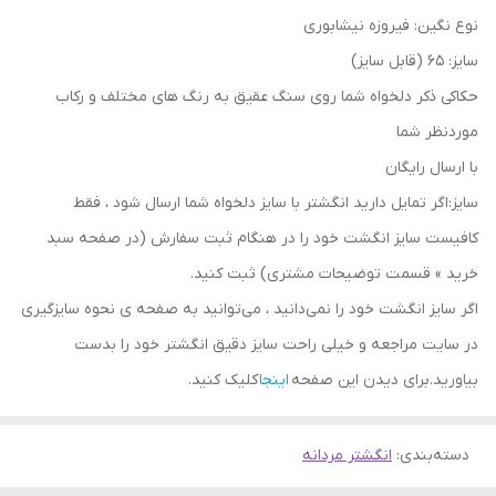
نوع نگین: فیروزه نیشابوری
سایز: 65 (قابل سایز)
حکاکی ذکر دلخواه شما روی سنگ عقیق به رنگ های مختلف و رکاب
موردنظر شما
با ارسال رایگان
سایز:اگر تمایل دارید انگشتر با سایز دلخواه شما ارسال شود ، فقط
کافیست سایز انگشت خود را در هنگام ثبت سفارش (در صفحه سبد
خرید » قسمت توضیحات مشتری) ثبت کنید.
اگر سایز انگشت خود را نمی‌دانید ، می‌توانید به صفحه ی نحوه سایزگیری
در سایت مراجعه و خیلی راحت سایز دقیق انگشتر خود را بدست
بیاورید.برای دیدن این صفحه
اینجا
کلیک کنید.
دسته‌بندی
:
انگشتر مردانه