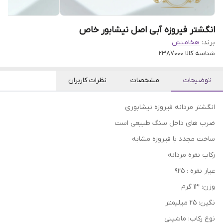
انگشتر فیروزه آبی اصل نیشابور خاص
برند:
هخامنش
شناسه کالا
2387000
توضیحات
مشخصات
نظرات کاربران
انگشتر مردانه فیروزه نیشابوری
ضرب های داخل سنگ طبیعی است
ساخت مجدد با فیروزه مشابه
رکاب نقره مردانه
عیار نقره : 925
وزن: 13 گرم
نگین: 25 میلیمتر
نوع رکاب: ماشینی