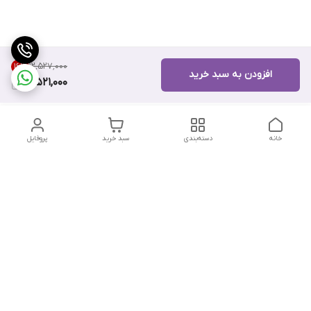
۱۲٬۵۲۷٬۰۰۰
16
%
افزودن به سبد خرید
10,521,000
خانه
دسته‌بندی
سبد خرید
پروفایل
دسترسی سریع
تماس با ما