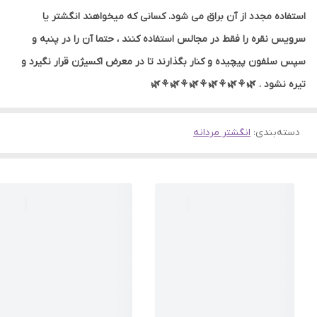
استفاده مجدد از آن براق می شود. کسانی که میخواهند انگشتر یا
سرویس نقره را فقط در مجالس استفاده کنند ، حتما آن را در پنبه و
سپس سلفون پیچیده و کنار بگذارند تا در معرض اکسیژن قرار نگیرد و
تیره نشود . 🌿⚘🌿⚘🌿⚘🌿⚘🌿⚘🌿
دسته‌بندی
:
انگشتر مردانه