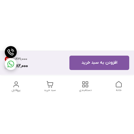
۷٬۴۳۱٬۰۰۰
3
%
افزودن به سبد خرید
7,182,000
خانه
دسته‌بندی
سبد خرید
پروفایل