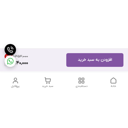
۱۱٬۳۵۳٬۰۰۰
31
%
افزودن به سبد خرید
7,740,000
خانه
دسته‌بندی
سبد خرید
پروفایل