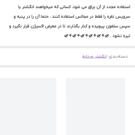
استفاده مجدد از آن براق می شود. کسانی که میخواهند انگشتر یا
سرویس نقره را فقط در مجالس استفاده کنند ، حتما آن را در پنبه و
سپس سلفون پیچیده و کنار بگذارند تا در معرض اکسیژن قرار نگیرد و
تیره نشود . 🌿⚘🌿⚘🌿⚘🌿⚘🌿⚘🌿
دسته‌بندی
:
انگشتر مردانه