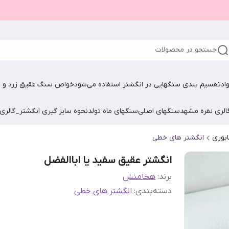
جستجو در محصولات
اد
تقسیم بندی سنگهایی در انگشتر استفاده می‌شود
خواص سنگ عقیق زرد و ش
الری نقره مشهد
سنگهای اصلی
سنگهای ماه تولد
نحوه سایز گیری انگشتر_گالری
ابوری
انگشتر های خطی
انگشتر عقیق سفید یا اباالفضل
برند:
هخامنش
دسته‌بندی
:
انگشتر های خطی