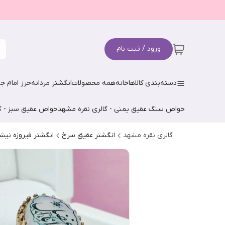
ورود / ثبت نام
دسته‌بندی کالاها
خانه
همه محصولات
انگشتر مردانه
حرز امام جو
خواص سنگ عقیق یمنی - گالری نقره مشهد
خواص عقیق سبز - گ
گالری نقره مشهد
انگشتر عقیق سرخ
انگشتر فیروزه نیش