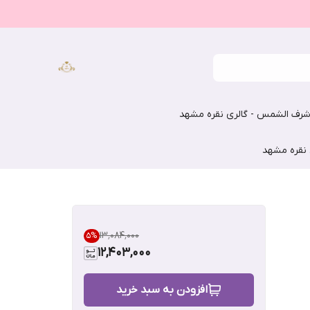
رف الشمس - گالری نقره مشهد
 نقره مشهد
۱۳٬۰۸۴٬۰۰۰
5
%
12,403,000
افزودن به سبد خرید