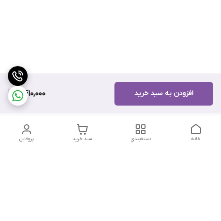
افزودن به سبد خرید
11,410,000
خانه
دسته‌بندی
سبد خرید
پروفایل