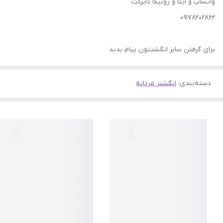
واتساپ و ایتا و روبیکا دایرکت
09178202862
برای گرفتن سایز انگشتتون پیام بدید
دسته‌بندی
:
انگشتر مردانه