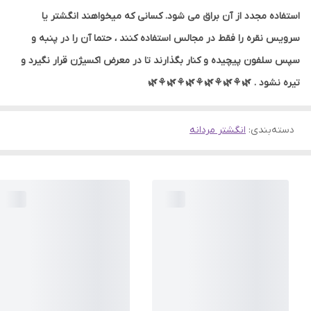
استفاده مجدد از آن براق می شود. کسانی که میخواهند انگشتر یا
سرویس نقره را فقط در مجالس استفاده کنند ، حتما آن را در پنبه و
سپس سلفون پیچیده و کنار بگذارند تا در معرض اکسیژن قرار نگیرد و
تیره نشود . 🌿⚘🌿⚘🌿⚘🌿⚘🌿⚘🌿
دسته‌بندی
:
انگشتر مردانه