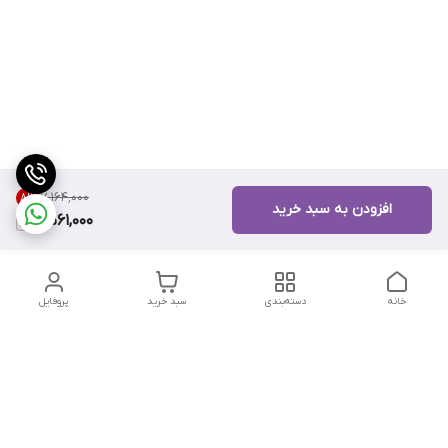
۷٬۱۶۴٬۰۰۰
8
%
افزودن به سبد خرید
6,561,000
خانه
دسته‌بندی
سبد خرید
پروفایل