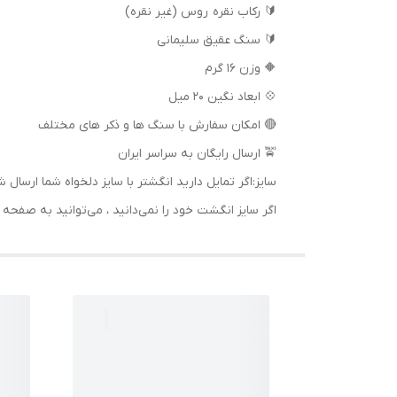
🔰 رکاب نقره روس (غیر نقره)
🔰 سنگ عقیق سلیمانی
🔶 وزن 16 گرم
💠 ابعاد نگین 20 میل
🔴 امکان سفارش با سنگ ها و ذکر های مختلف
🚖 ارسال رایگان به سراسر ایران
سایز:اگر تمایل دارید انگشتر با سایز دلخواه شما ا
اگر سایز انگشت خود را نمی‌دانید ، می‌توانید به صف