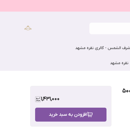
رف الشمس - گالری نقره مشهد
 نقره مشهد
1,431,000
افزودن به سبد خرید