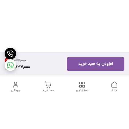
۱۴٬۱۳۵٬۰۰۰
9
%
افزودن به سبد خرید
12,837,000
خانه
دسته‌بندی
سبد خرید
پروفایل