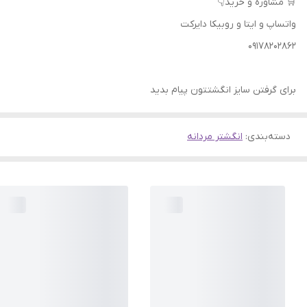
🛒 مشاوره و خرید👇
واتساپ و ایتا و روبیکا دایرکت
09178202862
برای گرفتن سایز انگشتتون پیام بدید
دسته‌بندی
:
انگشتر مردانه