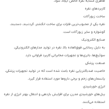
ظاهری مشابه نقره خالص ایجاد شود.
کاربردهای نقره
ساخت زیورآلات
نقره یکی از محبوب‌ترین فلزات برای ساخت انگشتر، گردنبند، دستبند،
گوشواره و سایر زیورآلات است.
صنایع الکترونیک
به دلیل رسانایی فوق‌العاده بالا، نقره در تولید مدارهای الکترونیکی،
سوئیچ‌ها، باتری‌ها و تجهیزات مخابراتی کاربرد فراوانی دارد.
صنعت پزشکی
خاصیت ضدباکتریایی نقره باعث شده است که در تولید تجهیزات پزشکی،
پانسمان‌های زخم و برخی داروها مورد استفاده قرار گیرد.
انرژی خورشیدی
پنل‌های خورشیدی مدرن برای افزایش بازدهی و انتقال بهتر انرژی از نقره
استفاده می‌کنند.