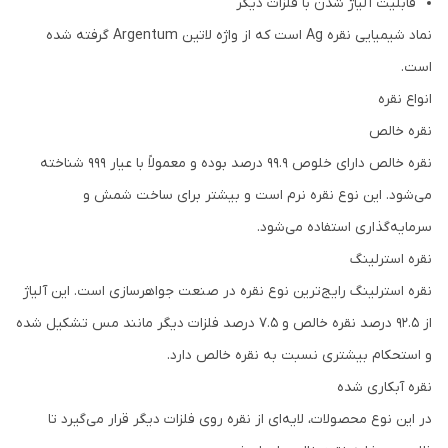
قابلیت آلیاژ شدن با فلزات دیگر
نماد شیمیایی نقره Ag است که از واژه لاتین Argentum گرفته شده
است.
انواع نقره
نقره خالص
نقره خالص دارای خلوص 99.9 درصد بوده و معمولاً با عیار 999 شناخته
می‌شود. این نوع نقره نرم است و بیشتر برای ساخت شمش و
سرمایه‌گذاری استفاده می‌شود.
نقره استرلینگ
نقره استرلینگ رایج‌ترین نوع نقره در صنعت جواهرسازی است. این آلیاژ
از 92.5 درصد نقره خالص و 7.5 درصد فلزات دیگر مانند مس تشکیل شده
و استحکام بیشتری نسبت به نقره خالص دارد.
نقره آبکاری شده
در این نوع محصولات، لایه‌ای از نقره روی فلزات دیگر قرار می‌گیرد تا