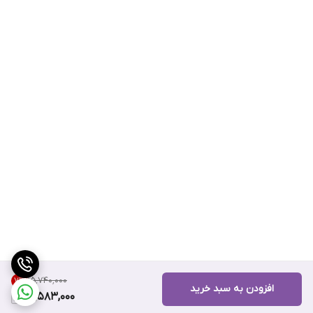
۱۵٬۷۴۰٬۰۰۰
7
%
افزودن به سبد خرید
14,583,000