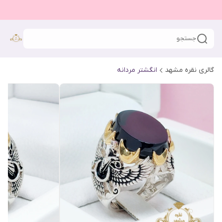
جستجو
گالری نقره مشهد
انگشتر مردانه