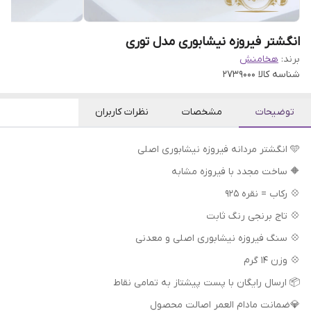
انگشتر فیروزه نیشابوری مدل توری
برند:
هخامنش
شناسه کالا
2739000
توضیحات
مشخصات
نظرات کاربران
🩵 انگشتر مردانه فیروزه نیشابوری اصلی
🔶 ساخت مجدد با فیروزه مشابه
💠 رکاب = نقره 925
💠 تاج برنجی رنگ ثابت
💠 سنگ فیروزه نیشابوری اصلی و معدنی
💠 وزن 14 گرم
📦 ارسال رایگان با پست پیشتاز به تمامی نقاط
💎ضمانت مادام العمر اصالت محصول