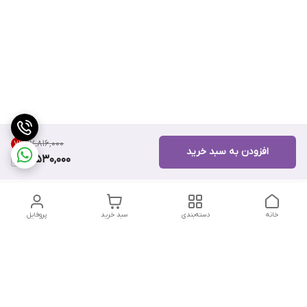
۱۷٬۸۱۶٬۰۰۰
7
%
افزودن به سبد خرید
16,530,000
خانه
دسته‌بندی
سبد خرید
پروفایل