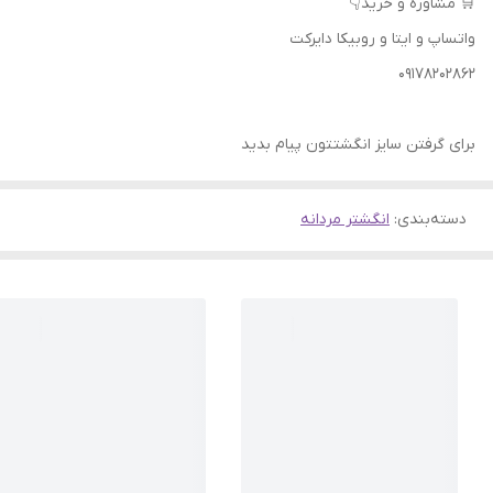
🛒 مشاوره و خرید👇
واتساپ و ایتا و روبیکا دایرکت
09178202862
برای گرفتن سایز انگشتتون پیام بدید
دسته‌بندی
:
انگشتر مردانه