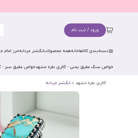
ورود / ثبت نام
دسته‌بندی کالاها
خانه
همه محصولات
انگشتر مردانه
حرز امام جو
خواص سنگ عقیق یمنی - گالری نقره مشهد
خواص عقیق سبز - گ
گالری نقره مشهد
انگشتر مردانه