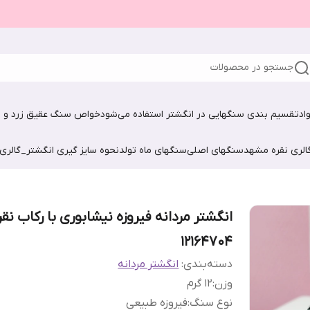
جستجو در محصولات
اد
تقسیم بندی سنگهایی در انگشتر استفاده می‌شود
خواص سنگ عقیق زرد و ش
الری نقره مشهد
سنگهای اصلی
سنگهای ماه تولد
نحوه سایز گیری انگشتر_گالری
انگشتر مردانه فیروزه نیشابوری با رکاب نقر
12164704
دسته‌بندی
:
انگشتر مردانه
وزن
:
۱2 گرم
نوع سنگ
:
فیروزه طبیعی