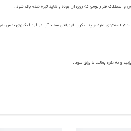
اس و اصطکاک فلز رایومی که روی آن بوده و شاید تیره شده پاک شود .
م قسمتهای نقره بزنید . نگران فرورفتن سفید آب در فرورفتگیهای نقش نقره 
 و به نقره بمالید تا براق شود .