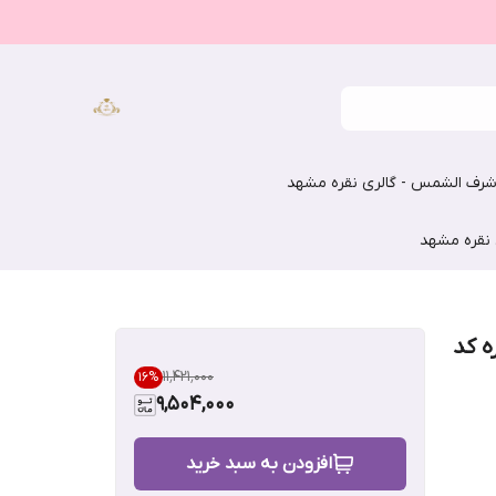
رف الشمس - گالری نقره مشهد
 نقره مشهد
ه کد
۱۱٬۴۲۱٬۰۰۰
16
%
9,504,000
افزودن به سبد خرید