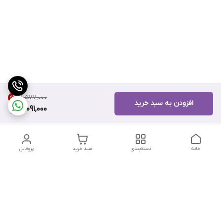
۸٬۵۷۷٬۰۰۰
5
%
افزودن به سبد خرید
8,091,000
خانه
دسته‌بندی
سبد خرید
پروفایل