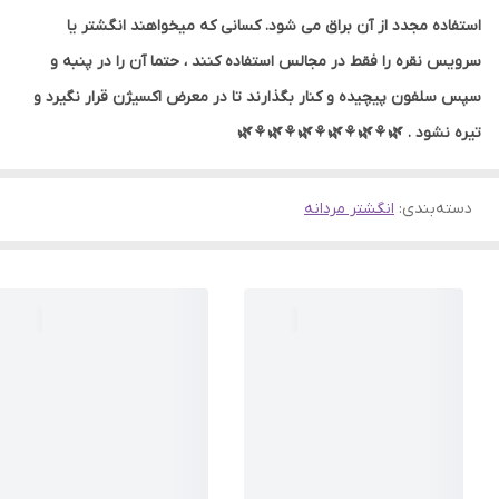
استفاده مجدد از آن براق می شود. کسانی که میخواهند انگشتر یا
سرویس نقره را فقط در مجالس استفاده کنند ، حتما آن را در پنبه و
سپس سلفون پیچیده و کنار بگذارند تا در معرض اکسیژن قرار نگیرد و
تیره نشود . 🌿⚘🌿⚘🌿⚘🌿⚘🌿⚘🌿
دسته‌بندی
:
انگشتر مردانه