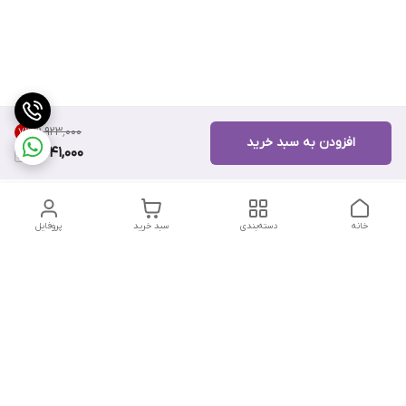
۱۱٬۹۲۳٬۰۰۰
7
%
افزودن به سبد خرید
11,041,000
خانه
دسته‌بندی
سبد خرید
پروفایل
دسترسی سریع