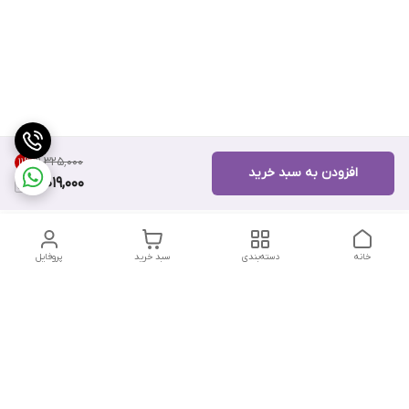
۱۱٬۳۲۵٬۰۰۰
11
%
افزودن به سبد خرید
10,019,000
خانه
دسته‌بندی
سبد خرید
پروفایل