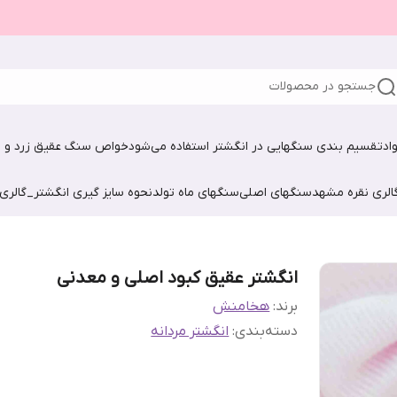
جستجو در محصولات
اد
تقسیم بندی سنگهایی در انگشتر استفاده می‌شود
خواص سنگ عقیق زرد و ش
الری نقره مشهد
سنگهای اصلی
سنگهای ماه تولد
نحوه سایز گیری انگشتر_گالری
انگشتر عقیق کبود اصلی و معدنی
برند:
هخامنش
دسته‌بندی
:
انگشتر مردانه