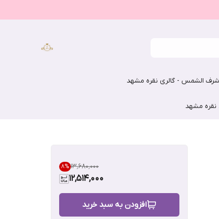
رف الشمس - گالری نقره مشهد
 نقره مشهد
۱۳٬۶۸۰٬۰۰۰
8
%
12,514,000
افزودن به سبد خرید