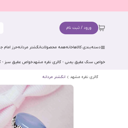
ورود / ثبت نام
دسته‌بندی کالاها
خانه
همه محصولات
انگشتر مردانه
حرز امام جو
خواص سنگ عقیق یمنی - گالری نقره مشهد
خواص عقیق سبز - گ
گالری نقره مشهد
انگشتر مردانه