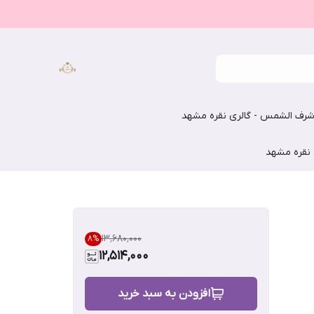
رف الشمس - گالری نقره مشهد
 نقره مشهد
۱۳٬۶۸۰٬۰۰۰
8
%
12,514,000
افزودن به سبد خرید