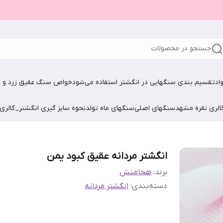
جستجو در محصولات
اد
تقسیم بندی سنگهایی در انگشتر استفاده می‌شود
خواص سنگ عقیق زرد و ش
الری نقره مشهد
سنگهای اصلی
سنگهای ماه تولد
نحوه سایز گیری انگشتر_گالری
انگشتر مردانه عقیق کبود یمن
برند:
هخامنش
دسته‌بندی
:
انگشتر مردانه