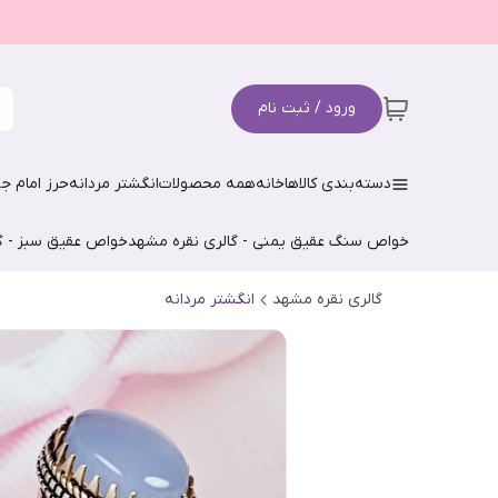
ورود / ثبت نام
دسته‌بندی کالاها
خانه
همه محصولات
انگشتر مردانه
حرز امام جو
خواص سنگ عقیق یمنی - گالری نقره مشهد
خواص عقیق سبز - گ
گالری نقره مشهد
انگشتر مردانه