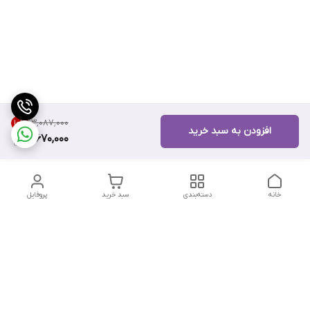
۱۳٬۰۸۷٬۰۰۰
10
%
افزودن به سبد خرید
11,670,000
خانه
دسته‌بندی
سبد خرید
پروفایل