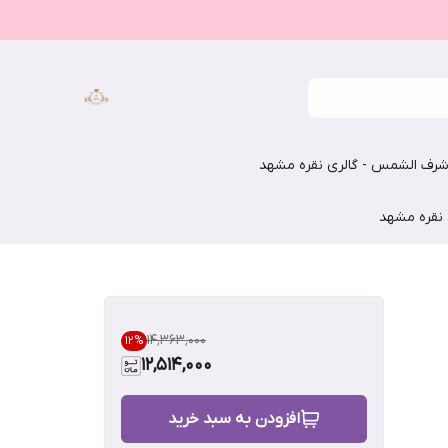
رف الشمس - گالری نقره مشهد
 نقره مشهد
۱۴٬۳۶۳٬۰۰۰
12
%
12,514,000
افزودن به سبد خرید