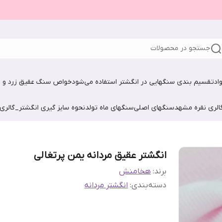
جستجو در محصولات
اد
تقسیم بندی سنگهایی در انگشتر استفاده می‌شود
خواص سنگ عقیق زرد و ش
الری نقره مشهد
سنگهای اصلی
سنگهای ماه تولد
نحوه سایز گیری انگشتر_گالری
انگشتر عقیق مردانه یمن پرتغالی
برند:
هخامنش
دسته‌بندی
:
انگشتر مردانه