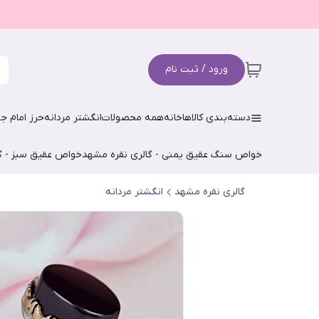
ورود / ثبت نام
دسته‌بندی کالاها
خانه
همه محصولات
انگشتر مردانه
حرز امام جو
خواص سنگ عقیق یمنی - گالری نقره مشهد
خواص عقیق سبز - گ
گالری نقره مشهد
انگشتر مردانه