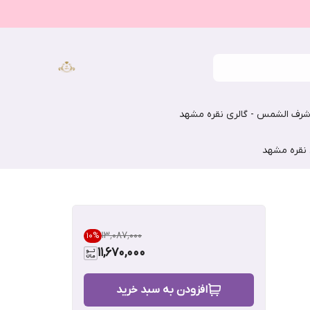
رف الشمس - گالری نقره مشهد
 نقره مشهد
۱۳٬۰۸۷٬۰۰۰
10
%
11,670,000
افزودن به سبد خرید