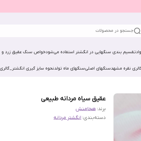
جستجو در محصولات
اد
تقسیم بندی سنگهایی در انگشتر استفاده می‌شود
خواص سنگ عقیق زرد و ش
الری نقره مشهد
سنگهای اصلی
سنگهای ماه تولد
نحوه سایز گیری انگشتر_گالری
عقیق سیاه مردانه طبیعی
برند:
هخامنش
دسته‌بندی
:
انگشتر مردانه