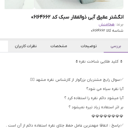
انگشتر عقیق آبی ذوالفقار سبک کد 06164662
برند:
هخامنش
شناسه کالا
06164662
بررسی
توضیحات
مشخصات
نظرات کاربران
🌷 کلید طلایی شناخت نقره🌷
✅سوال رایج مشتریان بزرگوار از کارشناس نقره مشهد 👇🏻
آیا نقره سیاه می شود؟
آیا میشود دائم نقره را استفاده کرد ؟
بر اثر استفاده زیاد تیره نمیشود ؟
💎💎💎💎💎💎💎💎
✅پاسخ : اتفاقا مهمترین عامل حفظ جلای نقره استفاده دائم از آن است .