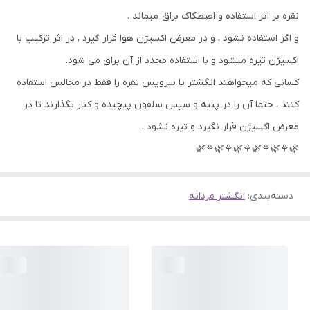
نقره بر اثر استفاده و اصطکاک براق میماند .
و اگر استفاده نشود ، و در معرض اکسیژن هوا قرار گیرد ، در اثر ترکیب با
اکسیژن تیره میشود و با استفاده مجدد از آن براق می شود.
کسانی که میخواهند انگشتر یا سرویس نقره را فقط در مجالس استفاده
کنند ، حتما آن را در پنبه و سپس سلفون پیچیده و کنار بگذارند تا در
معرض اکسیژن قرار نگیرد و تیره نشود .
🌿⚘🌿⚘🌿⚘🌿⚘🌿⚘🌿
دسته‌بندی
:
انگشتر مردانه