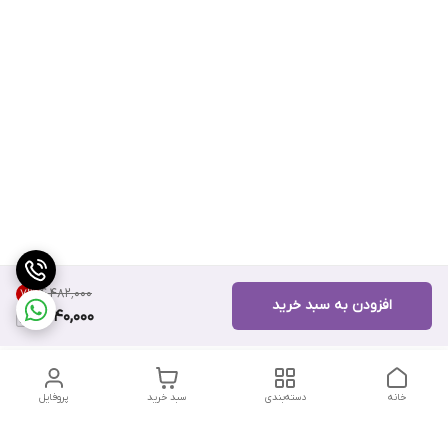
۴٬۴۸۲٬۰۰۰
7
%
افزودن به سبد خرید
4,140,000
خانه
دسته‌بندی
سبد خرید
پروفایل