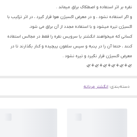
نقره بر اثر استفاده و اصطکاک براق میماند .
و اگر استفاده نشود ، و در معرض اکسیژن هوا قرار گیرد ، در اثر ترکیب با
اکسیژن تیره میشود و با استفاده مجدد از آن براق می شود.
کسانی که میخواهند انگشتر یا سرویس نقره را فقط در مجالس استفاده
کنند ، حتما آن را در پنبه و سپس سلفون پیچیده و کنار بگذارند تا در
معرض اکسیژن قرار نگیرد و تیره نشود .
🌿⚘🌿⚘🌿⚘🌿⚘🌿⚘🌿
دسته‌بندی
:
انگشتر مردانه