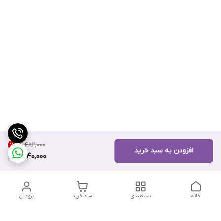
۴٬۴۸۲٬۰۰۰
7
%
افزودن به سبد خرید
4,140,000
خانه
دسته‌بندی
سبد خرید
پروفایل