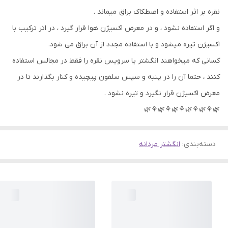
نقره بر اثر استفاده و اصطکاک براق میماند .
و اگر استفاده نشود ، و در معرض اکسیژن هوا قرار گیرد ، در اثر ترکیب با
اکسیژن تیره میشود و با استفاده مجدد از آن براق می شود.
کسانی که میخواهند انگشتر یا سرویس نقره را فقط در مجالس استفاده
کنند ، حتما آن را در پنبه و سپس سلفون پیچیده و کنار بگذارند تا در
معرض اکسیژن قرار نگیرد و تیره نشود .
🌿⚘🌿⚘🌿⚘🌿⚘🌿⚘🌿
دسته‌بندی
:
انگشتر مردانه