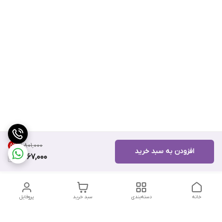
۹٬۸۰۱٬۰۰۰
5
%
افزودن به سبد خرید
9,267,000
خانه
دسته‌بندی
سبد خرید
پروفایل