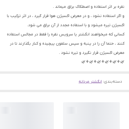
نقره بر اثر استفاده و اصطکاک براق میماند .
و اگر استفاده نشود ، و در معرض اکسیژن هوا قرار گیرد ، در اثر ترکیب با
اکسیژن تیره میشود و با استفاده مجدد از آن براق می شود.
کسانی که میخواهند انگشتر یا سرویس نقره را فقط در مجالس استفاده
کنند ، حتما آن را در پنبه و سپس سلفون پیچیده و کنار بگذارند تا در
معرض اکسیژن قرار نگیرد و تیره نشود .
🌿⚘🌿⚘🌿⚘🌿⚘🌿⚘🌿
دسته‌بندی
:
انگشتر مردانه