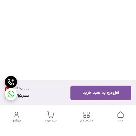
۱۰٬۴۵۰٬۰۰۰
10
%
افزودن به سبد خرید
9,315,000
خانه
دسته‌بندی
سبد خرید
پروفایل