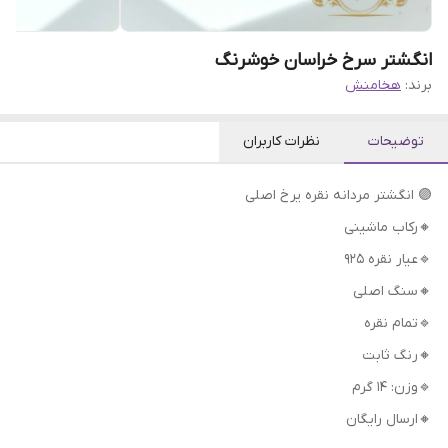
انگشتر سرخ خراسان خوشرنگ
برند:
هخامنش
توضیحات
نظرات کاربران
🟣 انگشتر مردانه نقره یرخ اصلی
🔸رکاب ماشینی
🔹عیار نقره 925
🔸سنگ اصلی
🔹تمام نقره
🔸رنگ ثابت
🔹وزن: 14 گرم
🔸ارسال رایگان