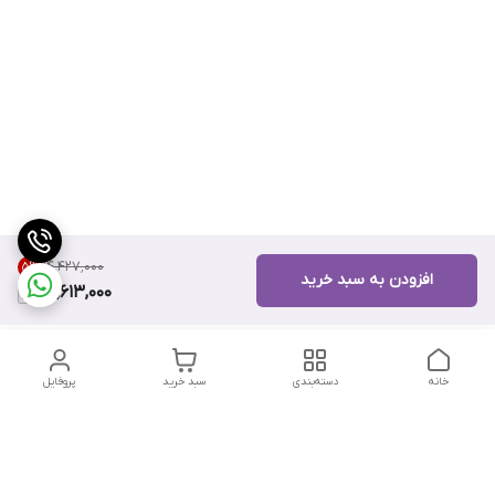
۱۴٬۴۲۷٬۰۰۰
5
%
افزودن به سبد خرید
13,613,000
خانه
دسته‌بندی
سبد خرید
پروفایل