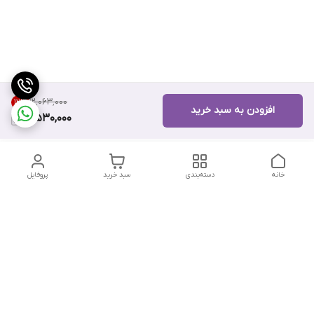
۱۲٬۰۶۳٬۰۰۰
12
%
افزودن به سبد خرید
10,530,000
خانه
دسته‌بندی
سبد خرید
پروفایل
دسترسی سریع