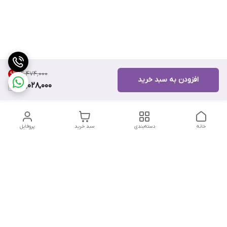
۱۴٬۴۷۴٬۰۰۰
9
%
افزودن به سبد خرید
13,028,000
خانه
دسته‌بندی
سبد خرید
پروفایل
دسترسی سریع