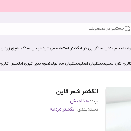
جستجو در محصولات
اد
تقسیم بندی سنگهایی در انگشتر استفاده می‌شود
خواص سنگ عقیق زرد و ش
الری نقره مشهد
سنگهای اصلی
سنگهای ماه تولد
نحوه سایز گیری انگشتر_گالری
انگشتر شجر قاین
برند:
هخامنش
دسته‌بندی
:
انگشتر مردانه