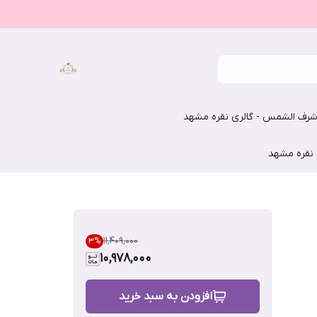
رف الشمس - گالری نقره مشهد
 نقره مشهد
۱۱٬۴۰۹٬۰۰۰
3
%
10,978,000
افزودن به سبد خرید