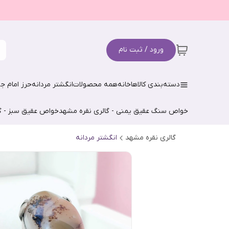
ورود / ثبت نام
دسته‌بندی کالاها
خانه
همه محصولات
انگشتر مردانه
حرز امام جو
خواص سنگ عقیق یمنی - گالری نقره مشهد
خواص عقیق سبز - گ
گالری نقره مشهد
انگشتر مردانه