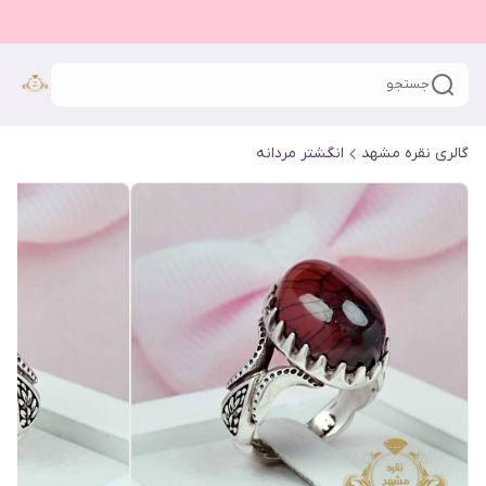
جستجو
گالری نقره مشهد
انگشتر مردانه