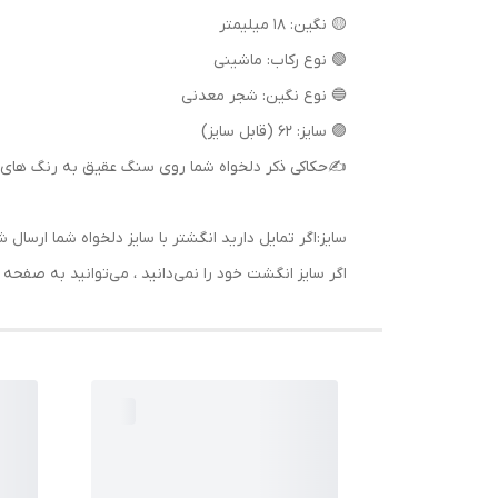
🟡 نگین: 18 میلیمتر
🟢 نوع رکاب: ماشینی
🔵 نوع نگین: شجر معدنی
🟣 سایز: 62 (قابل سایز)
✍حکاکی ذکر دلخواه شما روی سنگ عقیق به رنگ های 
سایز:اگر تمایل دارید انگشتر با سایز دلخواه شما ا
اگر سایز انگشت خود را نمی‌دانید ، می‌توانید به صف