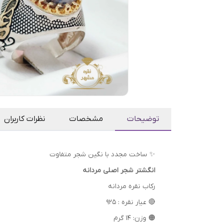
توضیحات
مشخصات
نظرات کاربران
✨ ساخت مجدد با نگین شجر متفاوت
انگشتر شجر اصلی مردانه
رکاب نقره مردانه
🔴 عیار نقره : 925
🟠 وزن: 14 گرم