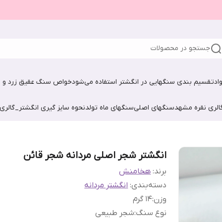
جستجو در محصولات
اد
تقسیم بندی سنگهایی در انگشتر استفاده می‌شود
خواص سنگ عقیق زرد و ش
الری نقره مشهد
سنگهای اصلی
سنگهای ماه تولد
نحوه سایز گیری انگشتر_گالری
انگشتر شجر اصلی مردانه شجر قائن
برند:
هخامنش
دسته‌بندی
:
انگشتر مردانه
وزن
:
۱4 گرم
نوع سنگ
:
شجر طبیعی