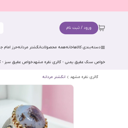
ورود / ثبت نام
دسته‌بندی کالاها
خانه
همه محصولات
انگشتر مردانه
حرز امام جو
خواص سنگ عقیق یمنی - گالری نقره مشهد
خواص عقیق سبز - گ
گالری نقره مشهد
انگشتر مردانه