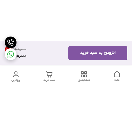
۹٬۱۰۸٬۰۰۰
10
%
افزودن به سبد خرید
8,118,000
خانه
دسته‌بندی
سبد خرید
پروفایل